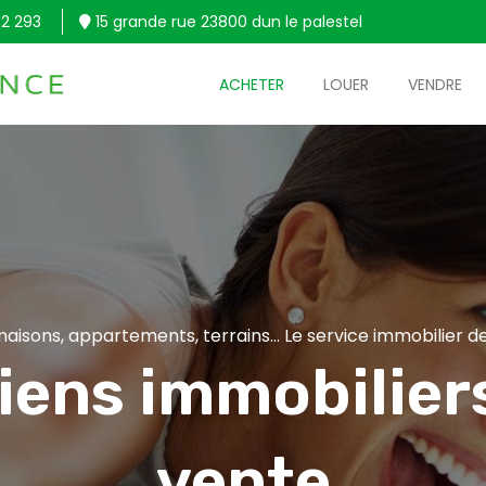
2 293
15 grande rue 23800 dun le palestel
ACHETER
LOUER
VENDRE
aisons, appartements, terrains... Le service immobilier de
iens immobiliers
vente