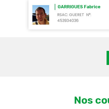
GARRIGUES Fabrice
RSAC: GUERET N°:
453934036
Nos co