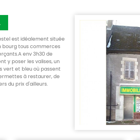
L
estel est idéalement située
 un bourg tous commerces
rçants.A env 3h30 de
nt y poser les valises, un
s vert et bleu où passent
fermettes à restaurer, de
rs du prix d'ailleurs.