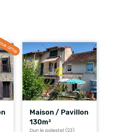
ous offre
on
Maison / Pavillon
130m²
Dun le palestel (23)