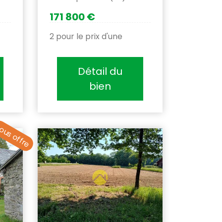
171 800 €
2 pour le prix d'une
Détail du
bien
ous offre