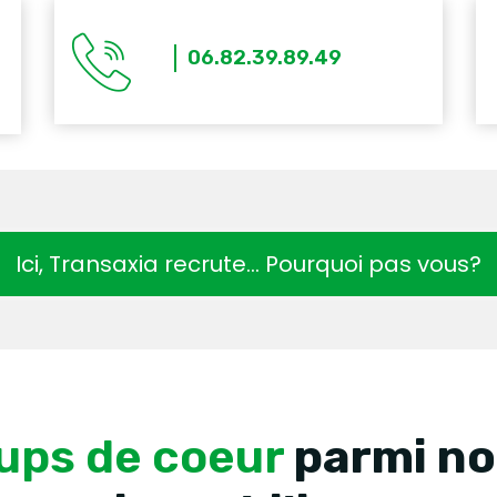
06.82.39.89.49
Ici, Transaxia recrute… Pourquoi pas vous?
ups de coeur
parmi no