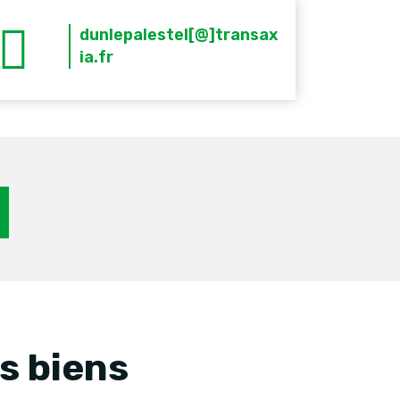
dunlepalestel[@]transax
ia.fr
s biens