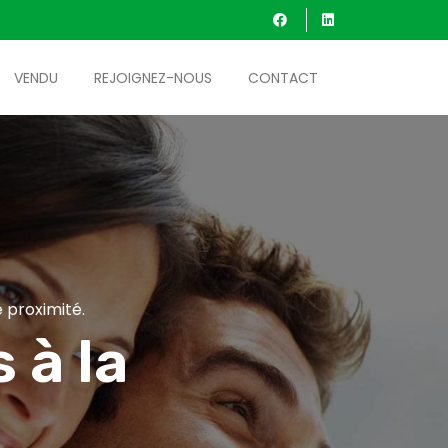
VENDU
REJOIGNEZ-NOUS
CONTACT
 proximité.
 à la