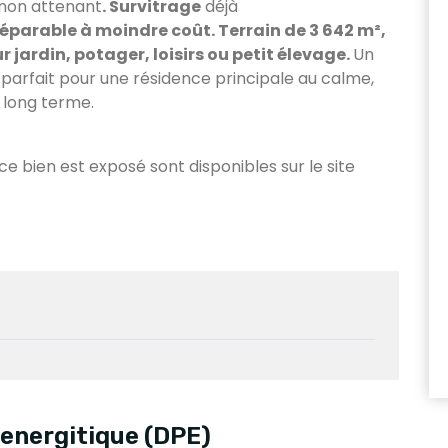
non attenant
.
Survitrage
déjà
réparable à moindre coût.
Terrain de 3 642 m²,
ur jardin, potager, loisirs ou petit élevage.
Un
 parfait pour une résidence principale au calme,
 long terme.
 ce bien est exposé sont disponibles sur le site
energitique (DPE)