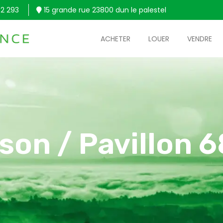
2 293
15 grande rue 23800 dun le palestel
ACHETER
LOUER
VENDRE
son / Pavillon 