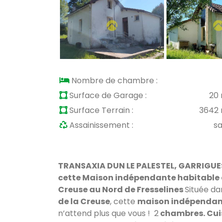
Nombre de chambre :
Surface de Garage :
20
Surface Terrain :
3642
Assainissement :
s
TRANSAXIA DUN LE PALESTEL, GARRIGUES 
cette
Maison indépendante habitable de
Creuse au Nord de Fresselines
Située da
de la Creuse
, cette
maison indépendant
n’attend plus que vous ! 2
chambres. C
ui