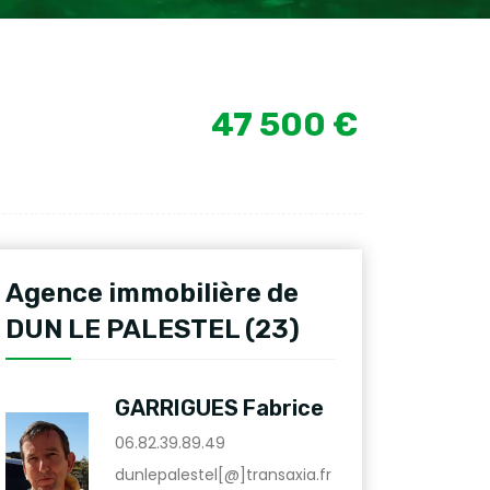
47 500 €
Agence immobilière de
DUN LE PALESTEL (23)
GARRIGUES Fabrice
06.82.39.89.49
dunlepalestel[@]transaxia.fr