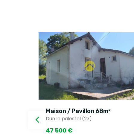
Maison / Pavillon 68m²
Dun le palestel (23)
47 500 €