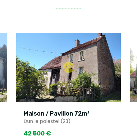
Maison / Pavillon 72m²
Dun le palestel (23)
42 500 €