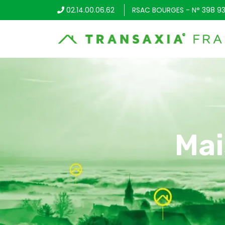
02.14.00.06.62
RSAC BOURGES - N° 398 93
Mai