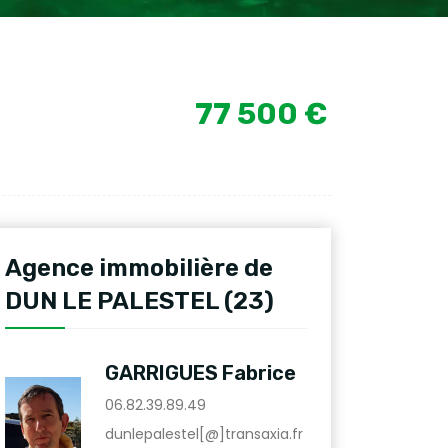
77 500 €
Agence immobilière de
DUN LE PALESTEL (23)
GARRIGUES Fabrice
06.82.39.89.49
dunlepalestel[@]transaxia.fr