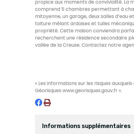
propice aux moments de convivialité. La 
comprend 5 chambres permettant à chac
mitoyenne, un garage, deux salles d’eau e
toiture mêlant ardoises et tuiles mécani
propriété. Cette maison conviendra parfa
recherchent une résidence secondaire ple
vallée de la Creuse. Contactez notre agen
« Les informations sur les risques auxquels
Géorisques
www.georisques.gouv.fr
».
Informations supplémentaires