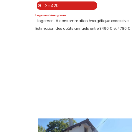
G >=420
Logement énergivore
Logement à consommation énergétique excessive
Estimation des coûts annuels entre 3490 € et 4780 €