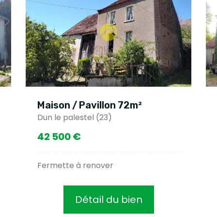
Maison / Pavillon 72m²
Dun le palestel (23)
42 500 €
Fermette à renover
Détail du bien