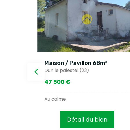
Maison / Pavillon 68m²
Dun le palestel (23)
47 500 €
 grange
Au calme
Détail du bien