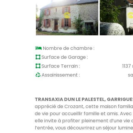
Nombre de chambre :
Surface de Garage :
Surface Terrain :
1137
Assainissement :
s
TRANSAXIA DUN LE PALESTEL, GARRIGUES 
apprécié de
Crozant
, cette maison famil
de vie pour accueillir famille et amis. Ave
elle invite à profiter pleinement d’une v
l’entrée, vous découvrirez un séjour lumi