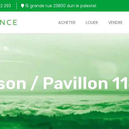
2 293
15 grande rue 23800 dun le palestel
ACHETER
LOUER
VENDRE
son / Pavillon 1