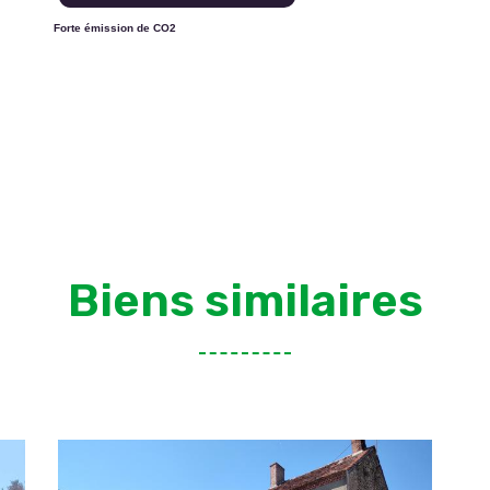
Forte émission de CO2
Biens similaires