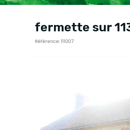
fermette sur 1
Référence: 111007