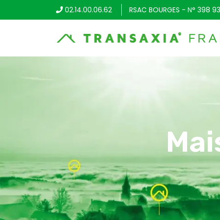
02.14.00.06.62
RSAC BOURGES - N° 398 93
Mai