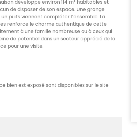
maison développe environ 114 m² habitables et
un de disposer de son espace. Une grange
t un puits viennent compléter l’ensemble. La
ques renforce le charme authentique de cette
itement à une famille nombreuse ou à ceux qui
ine de potentiel dans un secteur apprécié de la
ce pour une visite.
 ce bien est exposé sont disponibles sur le site