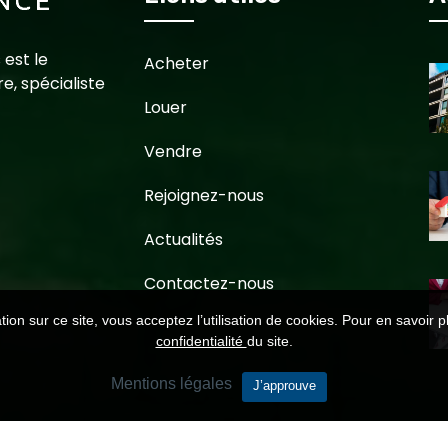
 est le
Acheter
e, spécialiste
Louer
Vendre
Rejoignez-nous
Actualités
Contactez-nous
ion sur ce site, vous acceptez l’utilisation de cookies. Pour en savoir p
confidentialité
du site.
Mentions légales
J’approuve