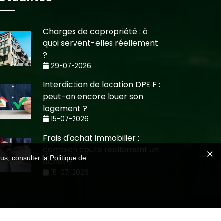
Charges de copropriété : à
quoi servent-elles réellement
?
29-07-2026
Interdiction de location DPE F :
peut-on encore louer son
logement ?
15-07-2026
Frais d'achat immobilier :
combien coûte réellement un
lus, consulter
la Politique de
achat ?
15-07-2026