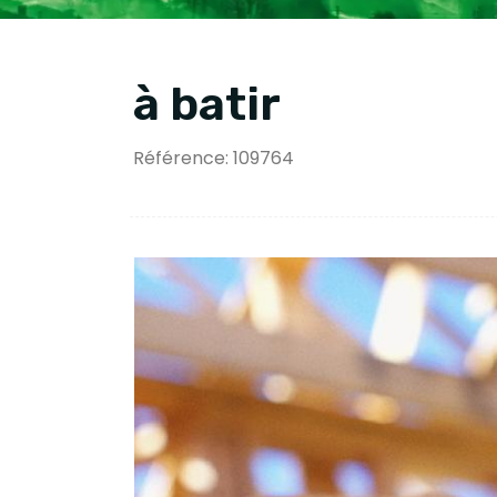
à batir
Référence: 109764