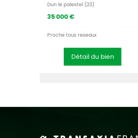
Dun le palestel (23)
35 000 €
Proche tous reseaux
Détail du bien