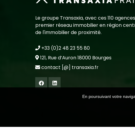
Le groupe Transaxia, avec ces 110 agences
premier réseau immobilier en région centr
de l'immobilier de proximité.
+33 (0)2 48 23 55 80
121, Rue d’Auron 18000 Bourges
contact [@] transaxia.fr
En poursuivant votre navigat