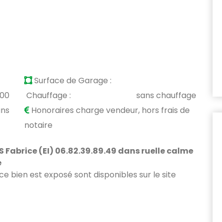
Surface de Garage :
900
Chauffage :
sans chauffage
ans
Honoraires charge vendeur, hors frais de
notaire
Fabrice (EI) 06.82.39.89.49 dans ruelle calme
e
 ce bien est exposé sont disponibles sur le site