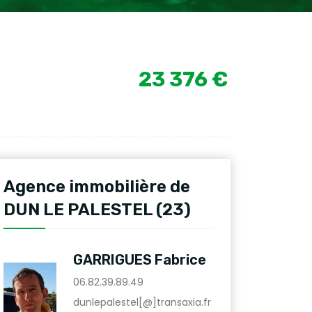
23 376 €
Agence immobilière de
DUN LE PALESTEL (23)
GARRIGUES Fabrice
06.82.39.89.49
dunlepalestel[@]transaxia.fr