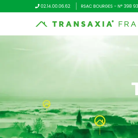
02.14.00.06.62
RSAC BOURGES - N° 398 93