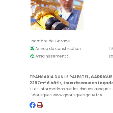
Nombre de Garage :
Année de construction :
1
Assainissement :
s
TRANSAXIA DUN LE PALESTEL, GARRIGUES 
2297m² à bâtir, tous réseaux en façad
« Les informations sur les risques auxquels
Géorisques
www.georisques.gouv.fr
».