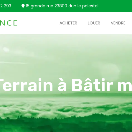
2 293
15 grande rue 23800 dun le palestel
ACHETER
LOUER
VENDRE
Terrain à Bâtir m