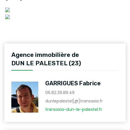
Agence immobilière de
DUN LE PALESTEL (23)
GARRIGUES Fabrice
06.82.39.89.49
dunlepalestel[@]transaxia.fr
transaxia-dun-le-palestel.fr