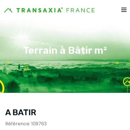
Terrain à Bâtir m²
A BATIR
Référence: 109763