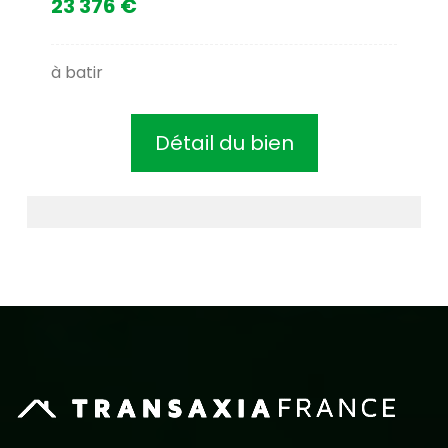
23 376 €
à batir
Détail du bien