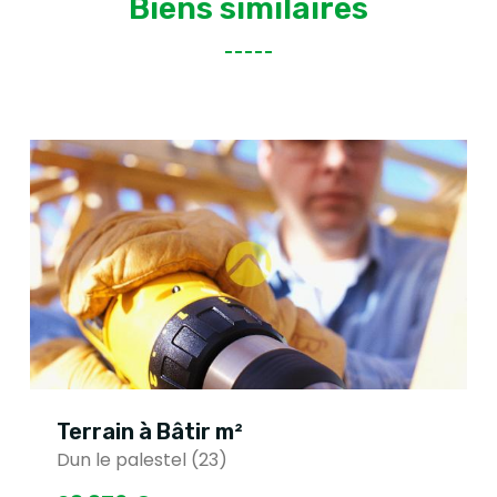
Biens similaires
Terrain à Bâtir m²
Dun le palestel (23)