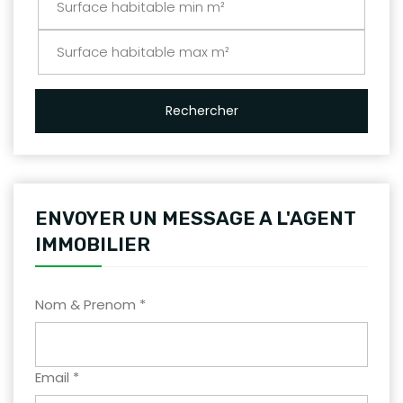
Rechercher
ENVOYER UN MESSAGE A L'AGENT
IMMOBILIER
Nom & Prenom *
Email *