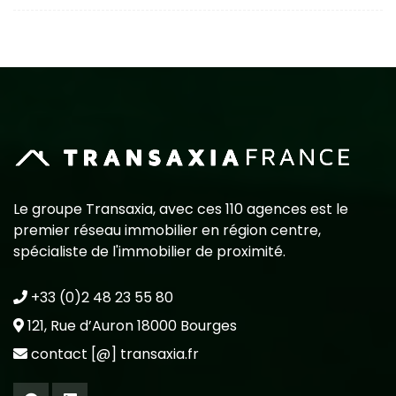
Le groupe Transaxia, avec ces 110 agences est le
premier réseau immobilier en région centre,
spécialiste de l'immobilier de proximité.
+33 (0)2 48 23 55 80
121, Rue d’Auron 18000 Bourges
contact [@] transaxia.fr