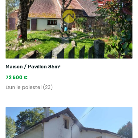
Maison / Pavillon 85m²
72 500 €
Dun le palestel (23)