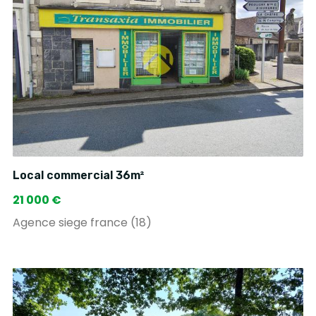
Local commercial 36m²
21 000 €
Agence siege france (18)