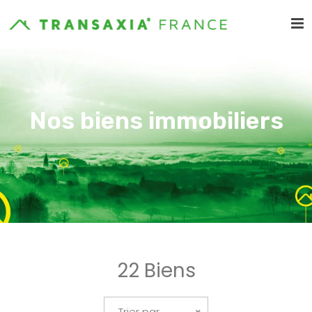
Nos biens immobiliers
22 Biens
Trier par