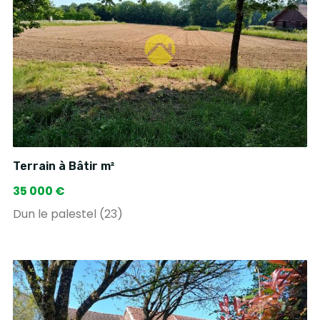
Terrain à Bâtir m²
35 000 €
Dun le palestel (23)