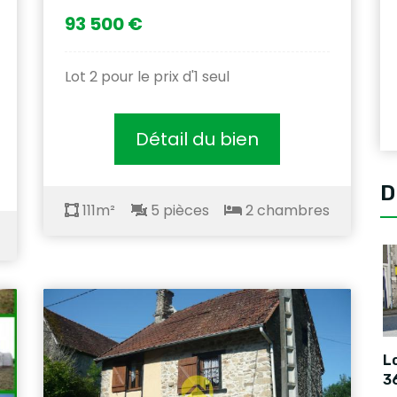
93 500 €
Lot 2 pour le prix d'1 seul
Détail du bien
D
111m²
5 pièces
2 chambres
L
3