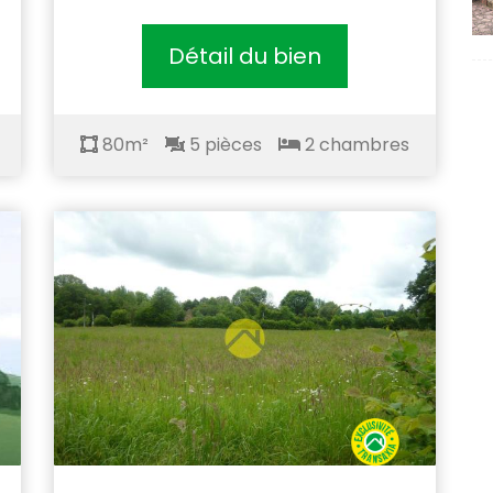
Détail du bien
80m²
5 pièces
2 chambres