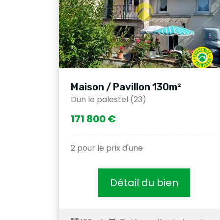
Maison / Pavillon 130m²
Dun le palestel (23)
171 800 €
2 pour le prix d'une
Détail du bien