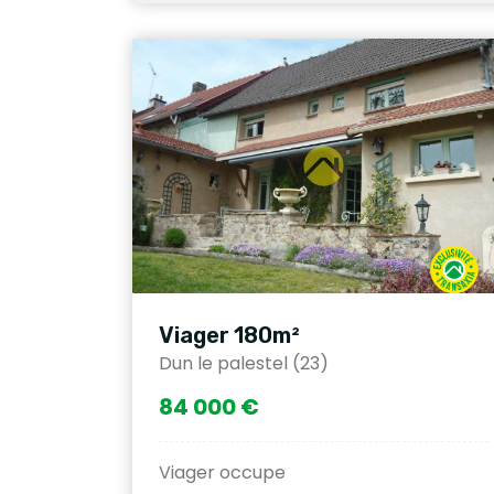
Viager 180m²
Dun le palestel (23)
84 000 €
Viager occupe