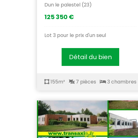
Dun le palestel (23)
125 350 €
Lot 3 pour le prix d'un seul
Détail du bien
155m²
7 pièces
3 chambres