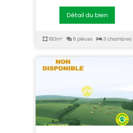
Détail du bien
180m²
6 pièces
3 chambres