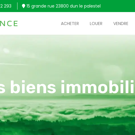
2 293
15 grande rue 23800 dun le palestel
ACHETER
LOUER
VENDRE
s biens immobili