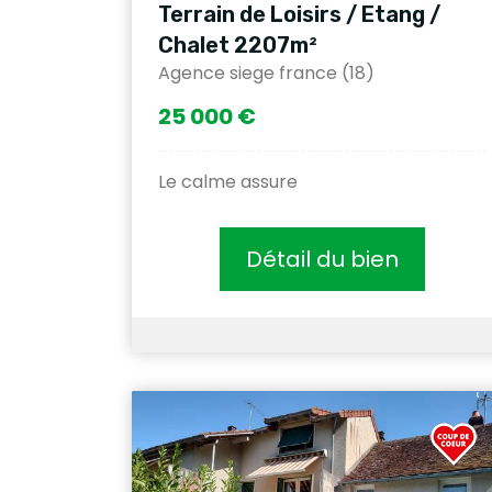
Terrain de Loisirs / Etang /
Chalet 2207m²
Agence siege france (18)
25 000 €
Le calme assure
Détail du bien