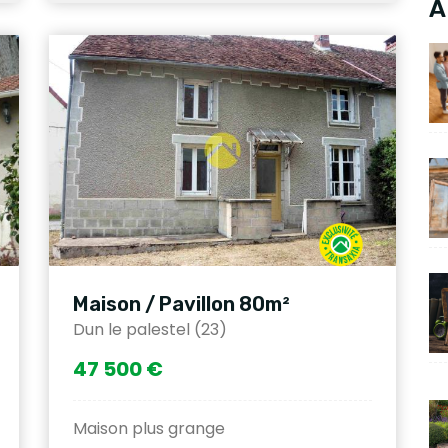
A
Maison / Pavillon 80m²
Dun le palestel (23)
47 500 €
Maison plus grange