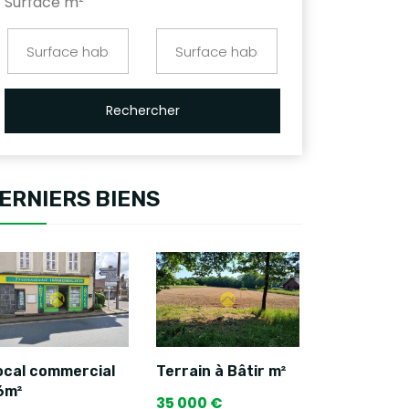
Surface m²
Rechercher
ERNIERS BIENS
ocal commercial
Terrain à Bâtir m²
6m²
35 000 €