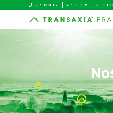
02.14.00.06.62
RSAC BOURGES - N° 398 93
No