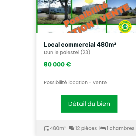
Local commercial 480m²
Dun le palestel (23)
80 000 €
Possibilité location - vente
Détail du bien
480m²
12 pièces
1 chambres