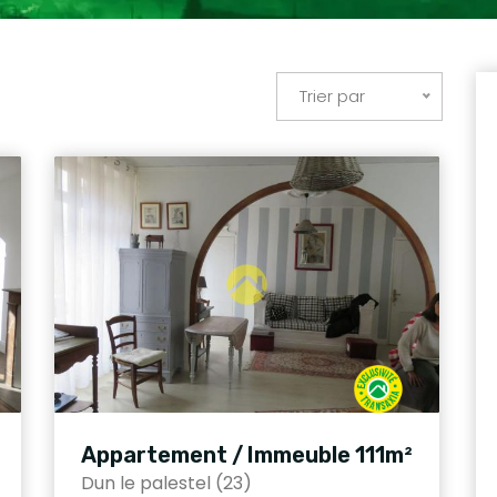
Trier par
Appartement / Immeuble 111m²
Dun le palestel (23)