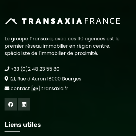
Le groupe Transaxia, avec ces 110 agences est le
premier réseau immobilier en région centre,
spécialiste de l'immobilier de proximité.
+33 (0)2 48 23 55 80
121, Rue d’Auron 18000 Bourges
contact [@] transaxia.fr
Liens utiles