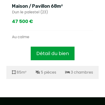
Maison / Pavillon 68m²
Dun le palestel (23)
47 500 €
Au calme
Détail du bien
85m²
5 pièces
3 chambres