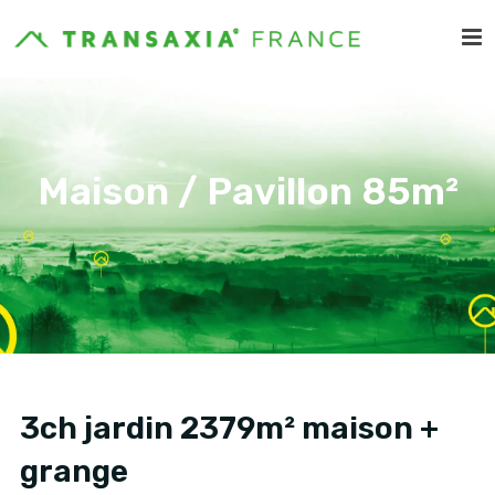
Maison / Pavillon 85m²
3ch jardin 2379m² maison +
grange