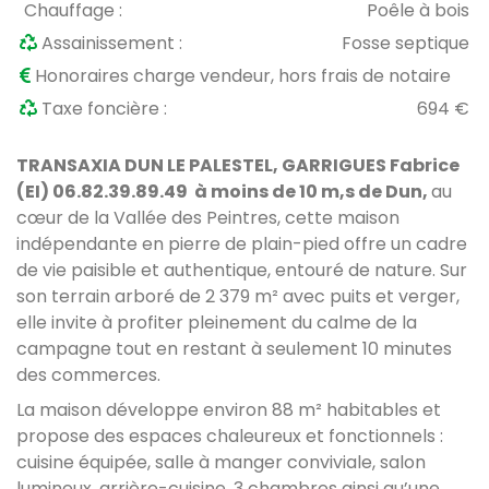
Chauffage :
Poêle à bois
Assainissement :
Fosse septique
Honoraires charge vendeur, hors frais de notaire
Taxe foncière :
694 €
TRANSAXIA DUN LE PALESTEL, GARRIGUES Fabrice
(EI) 06.82.39.89.49 à moins de 10 m,s de Dun,
au
cœur de la
Vallée des Peintres
, cette maison
indépendante en pierre de plain-pied offre un cadre
de vie paisible et authentique, entouré de nature. Sur
son terrain arboré de 2 379 m² avec puits et verger,
elle invite à profiter pleinement du calme de la
campagne tout en restant à seulement 10 minutes
des commerces.
La maison développe environ 88 m² habitables et
propose des espaces chaleureux et fonctionnels :
cuisine équipée, salle à manger conviviale, salon
lumineux, arrière-cuisine, 3 chambres ainsi qu’une