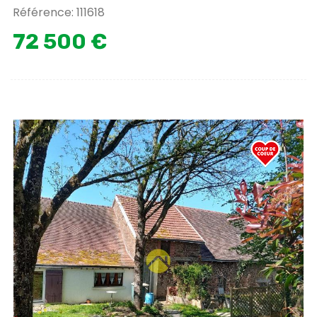
Référence: 111618
72 500 €